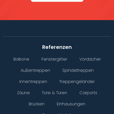
Referenzen
Balkone
Fenstergitter
Vordächer
Außentreppen
Spindeltreppen
Innentreppen
Treppengeländer
Zäune
Tore & Türen
Carports
Brücken
Einhausungen