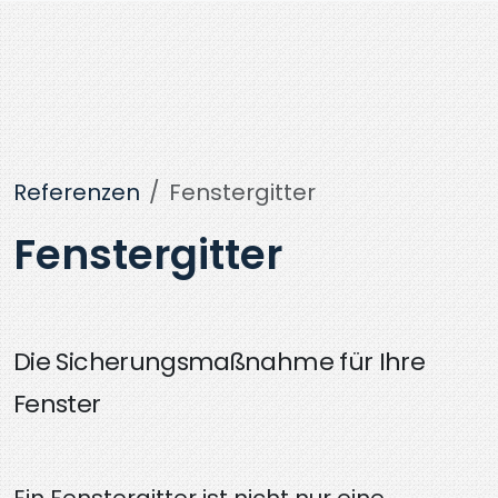
Weiter zum Inhalt
Referenzen
Fenstergitter
Fenstergitter
Die Sicherungsmaßnahme für Ihre
Fenster